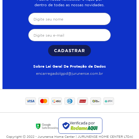
dentro de todas as nossas novidades.
CADASTRAR
Sobre Lei Geral De Proteção de Dados
encarregadolgpd@jurunense.com.br
Copyright Ⓒ 2022 - Jurunense Home Center | JURUNENSE HOME CENTER LTDA|