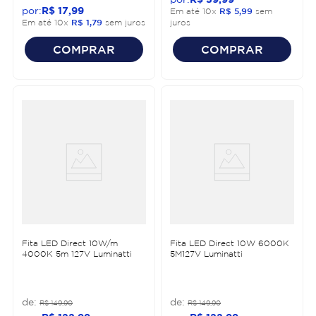
R$
17
,
99
Em até
10
x
R$
5
,
99
sem
Em até
10
x
R$
1
,
79
sem juros
juros
COMPRAR
COMPRAR
Fita LED Direct 10W/m
Fita LED Direct 10W 6000K
4000K 5m 127V Luminatti
5M127V Luminatti
R$
149
,
90
R$
149
,
90