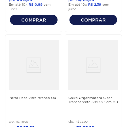
Em até
10
x
R$
0
,
89
sem
Em até
10
x
R$
2
,
39
sem
juros
juros
COMPRAR
COMPRAR
Porta Pães Vitra Branco Ou
Caixa Organizadora Clear
Transparente 30x15x7 cm OU
R$
116
,
90
R$
33
,
90