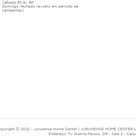
Sábado 8h às 18h
Domingo: fechado (exceto em período de
campanhas)
opyright Ⓒ 2022 - Jurunense Home Center | JURUNENSE HOME CENTER L
Endereço: Tv. Guerra Passos, 219 - Sala 2 - Can