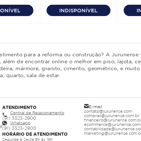
uality/Prime
Liso Quality/Prime
Quality
PONÍVEL
INDISPONÍVEL
I
estimento para a reforma ou construção? A Jurunense t
 além de encontrar online o melhor em piso, lajota, ce
ira, mármore, granito, cimento, geométrico, e muito 
 quarto, sala de estar.
E-mail
ATENDIMENTO
contato@jurunense.com
Central de Relacionamento
compras@jurunense.com.br
financeiro@jurunense.com.b
Whatsapp
ecommerce@jurunense.com
ja
contabilidade@jurunense.co
marketing@jurunense.com.b
HORÁRIO DE ATENDIMENTO
Segunda à Sexta 8h às 19h