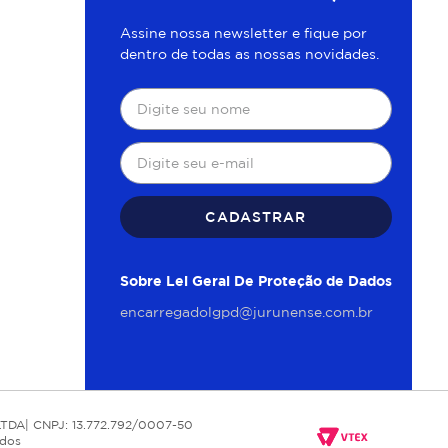
Assine nossa newsletter e fique por
dentro de todas as nossas novidades.
CADASTRAR
Sobre Lei Geral De Proteção de Dados
encarregadolgpd@jurunense.com.br
TDA| CNPJ: 13.772.792/0007-50
udos