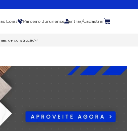
as Lojas
Parceiro Jurunense
Entrar/Cadastrar
iais de construção