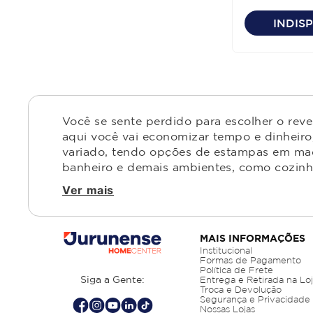
Liso Verde Q
INDIS
Você se sente perdido para escolher o rev
aqui você vai economizar tempo e dinheiro,
variado, tendo opções de estampas em made
banheiro e demais ambientes, como cozinha,
Ver mais
MAIS INFORMAÇÕES
Institucional
Formas de Pagamento
Política de Frete
Siga a Gente:
Entrega e Retirada na Lo
Troca e Devolução
Segurança e Privacidade
Nossas Lojas