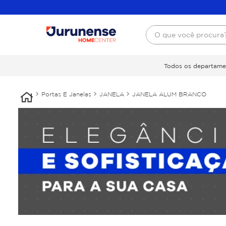
O que você procura
Todos os departame
Portas E Janelas
JANELA
JANELA ALUM BRANCO