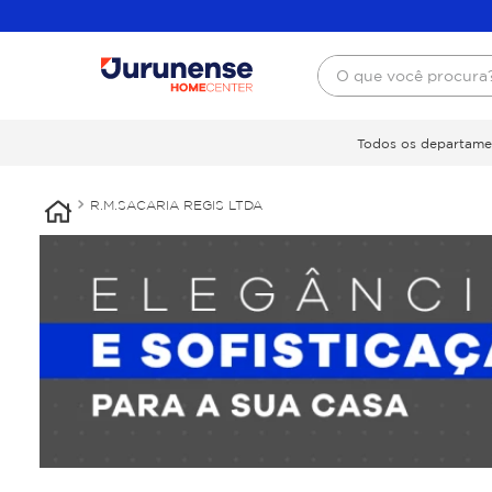
O que você procura
Todos os departame
R.M.SACARIA REGIS LTDA