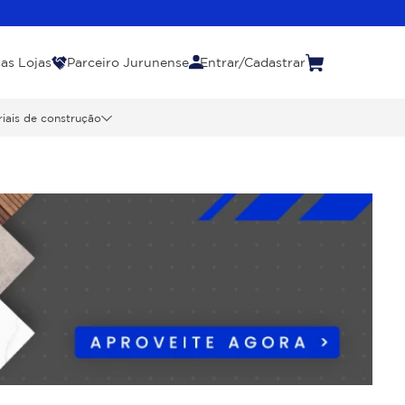
as Lojas
Parceiro Jurunense
Entrar/Cadastrar
iais de construção