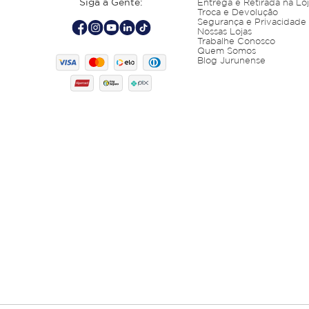
Siga a Gente:
Entrega e Retirada na Lo
Troca e Devolução
Segurança e Privacidade
Nossas Lojas
Trabalhe Conosco
Quem Somos
Blog Jurunense