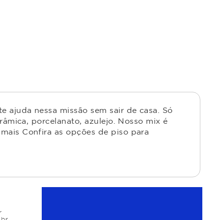
e ajuda nessa missão sem sair de casa. Só
râmica, porcelanato, azulejo. Nosso mix é
mais Confira as opções de piso para
r
.br