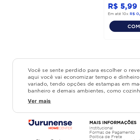
R$
5
,
99
Em até
10
x
R$
0
,
COM
Você se sente perdido para escolher o rev
aqui você vai economizar tempo e dinheiro,
variado, tendo opções de estampas em made
banheiro e demais ambientes, como cozinha,
Ver mais
MAIS INFORMAÇÕES
Institucional
Formas de Pagamento
Política de Frete