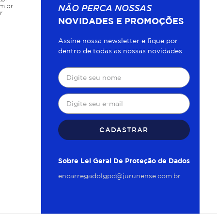
m.br
NÃO PERCA NOSSAS
r
NOVIDADES E PROMOÇÕES
Assine nossa newsletter e fique por
dentro de todas as nossas novidades.
CADASTRAR
Sobre Lei Geral De Proteção de Dados
encarregadolgpd@jurunense.com.br