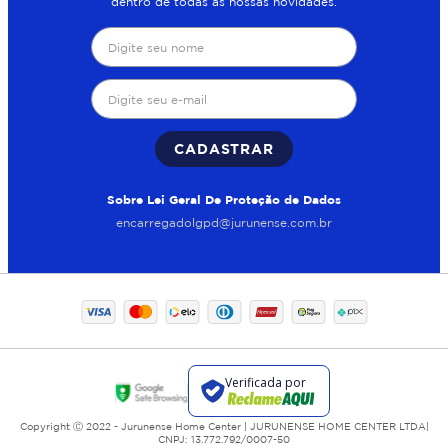
dentro de todas as nossas novidades.
CADASTRAR
Sobre Lei Geral De Proteção de Dados
encarregadolgpd@jurunense.com.br
Copyright Ⓒ 2022 - Jurunense Home Center | JURUNENSE HOME CENTER LTDA|
CNPJ: 13.772.792/0007-50