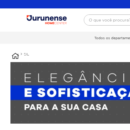
O que você procura
Todos os departame
SIL