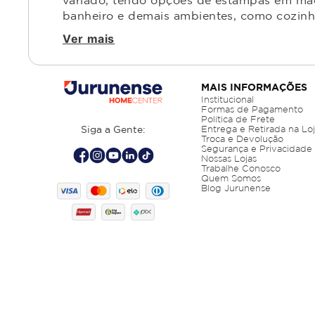
variado, tendo opções de estampas em made
banheiro e demais ambientes, como cozinha,
Ver mais
MAIS INFORMAÇÕES
Institucional
Formas de Pagamento
Política de Frete
Siga a Gente:
Entrega e Retirada na Lo
Troca e Devolução
Segurança e Privacidade
Nossas Lojas
Trabalhe Conosco
Quem Somos
Blog Jurunense