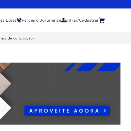
as Lojas
Parceiro Jurunense
Entrar/Cadastrar
iais de construção