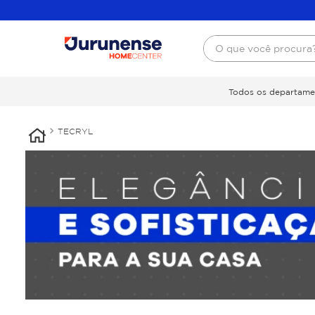
O que você procura
Todos os departame
TECRYL