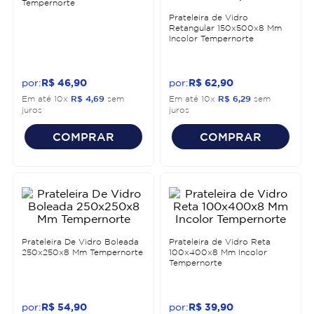
Tempernorte
Prateleira de Vidro
Retangular 150x500x8 Mm
Incolor Tempernorte
R$
46
,
90
R$
62
,
90
Em até
10
x
R$
4
,
69
sem
Em até
10
x
R$
6
,
29
sem
juros
juros
COMPRAR
COMPRAR
Prateleira De Vidro Boleada
Prateleira de Vidro Reta
250x250x8 Mm Tempernorte
100x400x8 Mm Incolor
Tempernorte
R$
54
,
90
R$
39
,
90