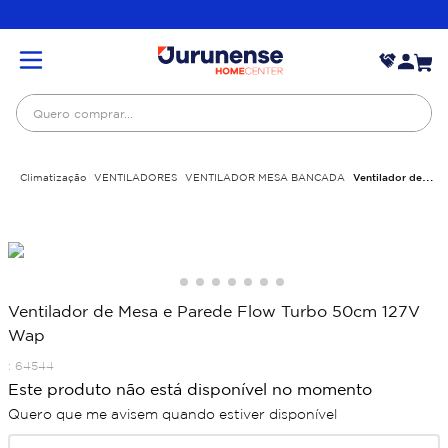
Quero comprar...
Climatização
VENTILADORES
VENTILADOR MESA BANCADA
Ventilador de
Mesa e Parede Flow Turbo 50cm 127V Wap
Ventilador de Mesa e Parede Flow Turbo 50cm 127V
Wap
:
64544
Este produto não está disponível no momento
Quero que me avisem quando estiver disponível