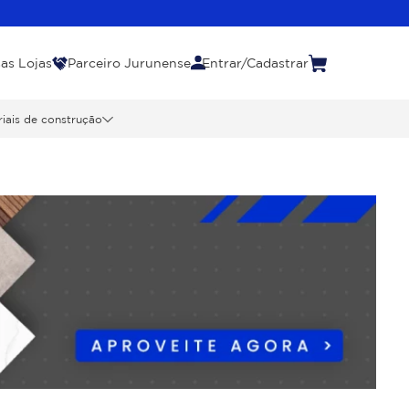
as Lojas
Parceiro Jurunense
Entrar/Cadastrar
iais de construção