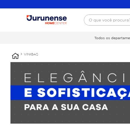
O que você procura
Todos os departame
VINIGAS