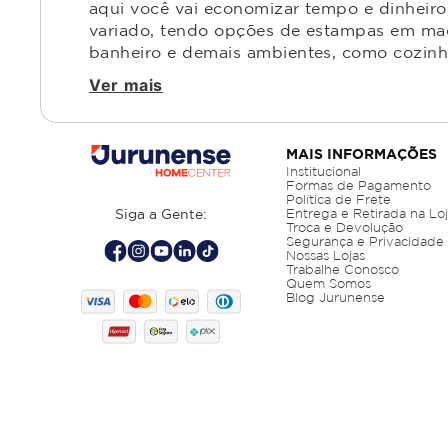
aqui você vai economizar tempo e dinheiro,
variado, tendo opções de estampas em made
banheiro e demais ambientes, como cozinha,
Ver mais
MAIS INFORMAÇÕES
Institucional
Formas de Pagamento
Política de Frete
Siga a Gente:
Entrega e Retirada na Lo
Troca e Devolução
Segurança e Privacidade
Nossas Lojas
Trabalhe Conosco
Quem Somos
Blog Jurunense