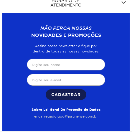
HORÁRIO DE
ATENDIMENTO
NÃO PERCA NOSSAS
NOVIDADES E PROMOÇÕES
Assine nossa newsletter e fique por
dentro de todas as nossas novidades.
CADASTRAR
Sobre Lei Geral De Proteção de Dados
encarregadolgpd@jurunense.com.br