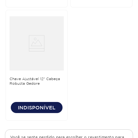
Chave Ajustável 12" Cabeça
Robusta Gedore
INDISPONÍVEL
Você se sente perdido para escolher o revestimento para