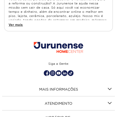
a reforma ou construção? A Jurunense te ajuda nessa
missão sem sair de casa. Só aqui você vai economizar
tempo e dinheiro, além de encontrar online o melhor em
piso, lajota, cerâmica, porcelanato, azulejo. Nosso mix é
variado, tendo opções de estampas em madeira, mármore,
granito, cimento, geométrico, e muito mais Confira as
Ver mais
opções de piso para banheiro e demais ambientes, como
cozinha, quarto, sala de estar.
Siga a Gente:
MAIS INFORMAÇÕES
ATENDIMENTO