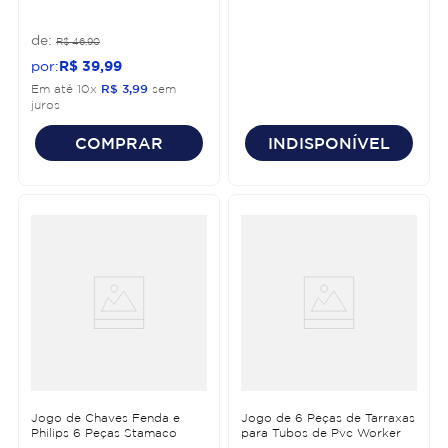
R$
46
,
90
R$
39
,
99
Em até
10
x
R$
3
,
99
sem
juros
COMPRAR
INDISPONÍVEL
Jogo de Chaves Fenda e
Jogo de 6 Peças de Tarraxas
Philips 6 Peças Stamaco
para Tubos de Pvc Worker