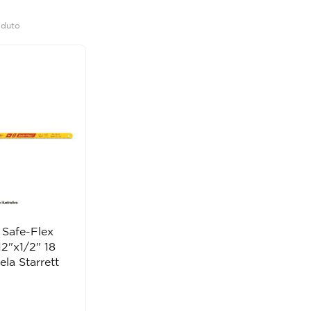
oduto
 Safe-Flex
2"x1/2" 18
la Starrett