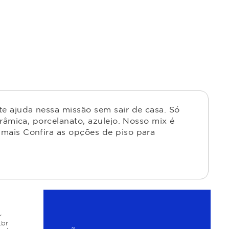
e ajuda nessa missão sem sair de casa. Só
râmica, porcelanato, azulejo. Nosso mix é
mais Confira as opções de piso para
r
.br