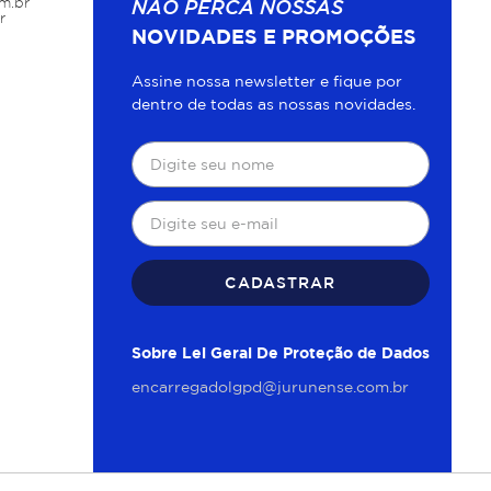
m.br
NÃO PERCA NOSSAS
r
NOVIDADES E PROMOÇÕES
Assine nossa newsletter e fique por
dentro de todas as nossas novidades.
CADASTRAR
Sobre Lei Geral De Proteção de Dados
encarregadolgpd@jurunense.com.br