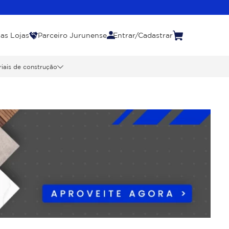
as Lojas
Parceiro Jurunense
Entrar/Cadastrar
iais de construção