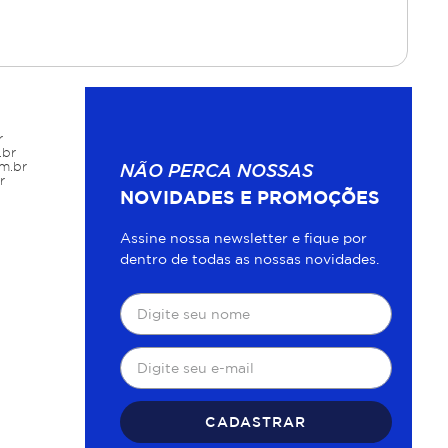
r
.br
m.br
NÃO PERCA NOSSAS
r
NOVIDADES E PROMOÇÕES
Assine nossa newsletter e fique por
dentro de todas as nossas novidades.
CADASTRAR