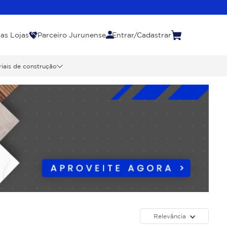
as Lojas
Parceiro Jurunense
Entrar/Cadastrar
iais de construção
Relevância