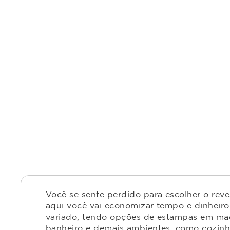
Você se sente perdido para escolher o rev
aqui você vai economizar tempo e dinheiro,
variado, tendo opções de estampas em made
banheiro e demais ambientes, como cozinha,