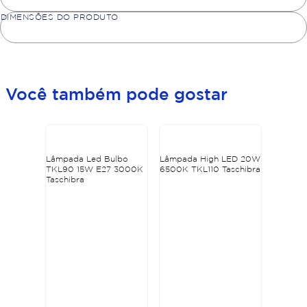
DIMENSÕES DO PRODUTO
Você também pode gostar
Lâmpada Led Bulbo
Lâmpada High LED 20W
TKL90 15W E27 3000K
6500K TKL110 Taschibra
Taschibra