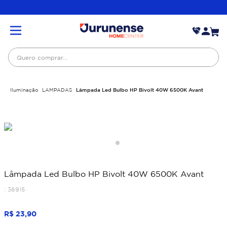
Quero comprar...
Iluminação
LAMPADAS
Lâmpada Led Bulbo HP Bivolt 40W 6500K Avant
Lâmpada Led Bulbo HP Bivolt 40W 6500K Avant
:
36915
R$
23
,
90