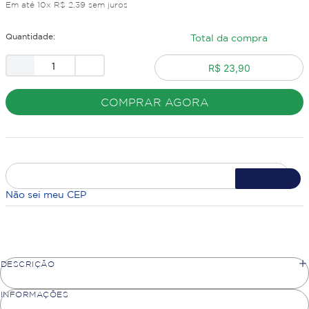
Em até
10
x
R$
2
,
39
sem juros
Quantidade:
Total da compra
R$ 23,90
COMPRAR AGORA
Não sei meu CEP
DESCRIÇÃO
INFORMAÇÕES