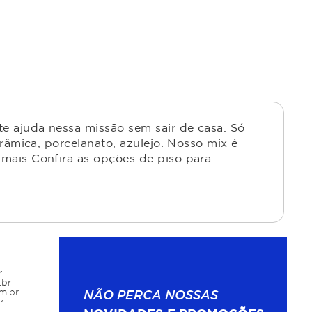
e ajuda nessa missão sem sair de casa. Só
râmica, porcelanato, azulejo. Nosso mix é
mais Confira as opções de piso para
r
.br
m.br
NÃO PERCA NOSSAS
r