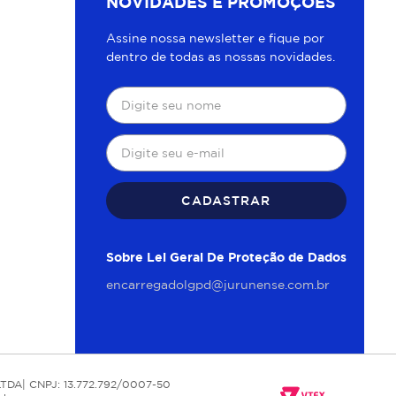
NOVIDADES E PROMOÇÕES
Assine nossa newsletter e fique por
dentro de todas as nossas novidades.
CADASTRAR
Sobre Lei Geral De Proteção de Dados
encarregadolgpd@jurunense.com.br
TDA| CNPJ: 13.772.792/0007-50