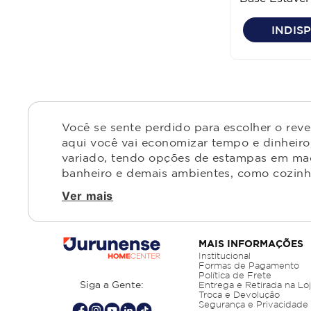
Multilaser
INDIS
Você se sente perdido para escolher o rev
aqui você vai economizar tempo e dinheiro,
variado, tendo opções de estampas em made
banheiro e demais ambientes, como cozinha,
Ver mais
MAIS INFORMAÇÕES
Institucional
Formas de Pagamento
Política de Frete
Siga a Gente:
Entrega e Retirada na Lo
Troca e Devolução
Segurança e Privacidade