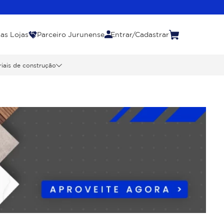
as Lojas
Parceiro Jurunense
Entrar/Cadastrar
iais de construção