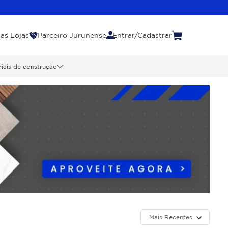
as Lojas
Parceiro Jurunense
Entrar/Cadastrar
iais de construção
Mais Recentes