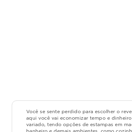
Você se sente perdido para escolher o rev
aqui você vai economizar tempo e dinheiro,
variado, tendo opções de estampas em made
banheiro e demais ambientes, como cozinha,