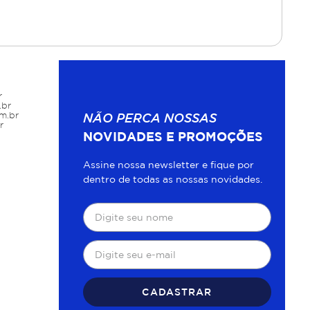
r
.br
m.br
NÃO PERCA NOSSAS
r
NOVIDADES E PROMOÇÕES
Assine nossa newsletter e fique por
dentro de todas as nossas novidades.
CADASTRAR